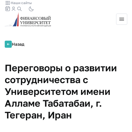
Наши сайты
Назад
Переговоры о развитии
сотрудничества с
Университетом имени
Алламе Табатабаи, г.
Тегеран, Иран