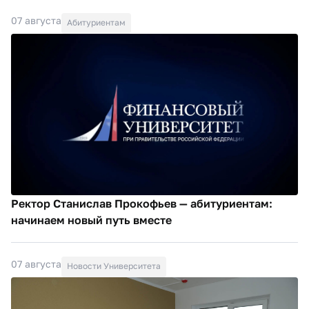
07 августа
Абитуриентам
Ректор Станислав Прокофьев — абитуриентам:
начинаем новый путь вместе
07 августа
Новости Университета