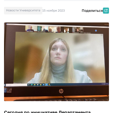
Новости Университета
Поделиться
15 ноября 2023
Сегодня по инициативе Департамента