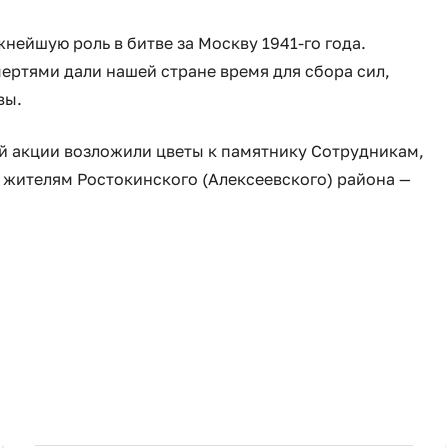
ую роль в битве за Москву 1941-го года.
ртями дали нашей стране время для сбора сил,
вы.
кции возложили цветы к памятнику Сотрудникам,
 жителям Ростокинского (Алексеевского) района —