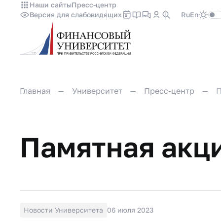
Наши сайты
Пресс-центр
Версия для слабовидящих
Ru
En
Главная
Университет
Пресс-центр
П
Памятная акц
Новости Университета
06 июля 2023