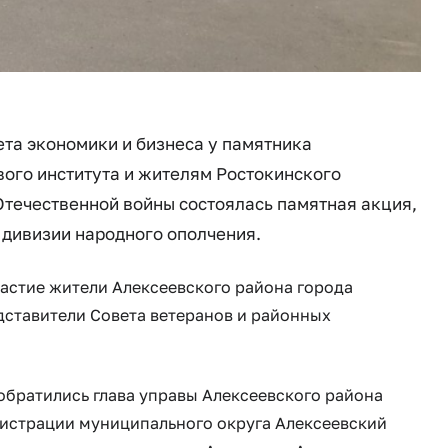
ета экономики и бизнеса у памятника
ого института и жителям Ростокинского
Отечественной войны состоялась памятная акция,
 дивизии народного ополчения.
ие жители Алексеевского района города
дставители Совета ветеранов и районных
тились глава управы Алексеевского района
истрации муниципального округа Алексеевский