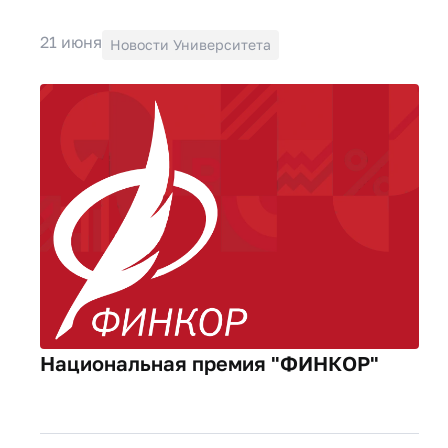
21 июня
Новости Университета
Национальная премия "ФИНКОР"