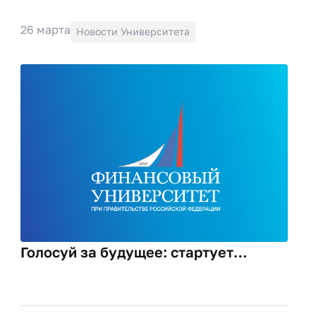
26 марта
Новости Университета
Голосуй за будущее: стартует
Всероссийский конкурс
студенческих инициатив!