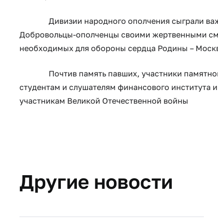
Дивизии народного ополчения сыграли важнейш
Добровольцы-ополченцы своими жертвенными сме
необходимых для обороны сердца Родины – Моск
Почтив память павших, участники памятной а
студентам и слушателям финансового института и
участникам Великой Отечественной войны​
Другие новости