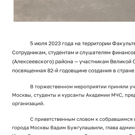
5
июля 2023 года на территории Факульт
Сотрудникам, студентам и слушателям финансов
(Алексеевского) района — участникам Великой 
посвященная 82-й годовщине создания в стране
В торжественном мероприятии приняли участ
Москвы, студенты и курсанты Академии МЧС, пре
организаций.
С приветственным словом к собравшимся обра
города Москвы Вадим Бужгулашвили, глава админ