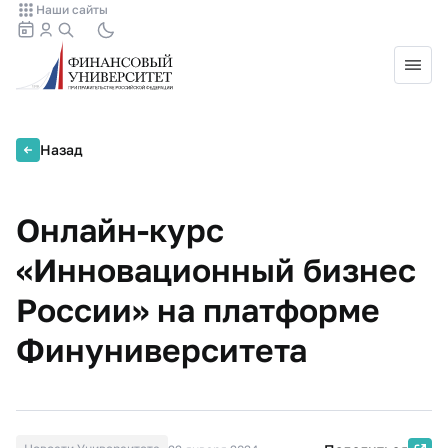
Наши сайты
Назад
Онлайн-курс
«Инновационный бизнес
России» на платформе
Финуниверситета