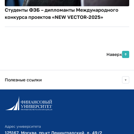
Студенты ФЭБ – дипломанты Международного
конкурса проектов «NEW VECTOR-2025»
Наверх
Полезные ссылки
Информационно-образовательный портал
Личный кабинет поступающего
Библиотечно-информационный комплекс
Адрес университета
Оплата обучения
125167, Москва, пр-кт Ленинградский, д. 49/2​