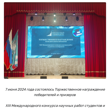
7 июня 2024 года состоялось Торжественное награждение
победителей и призеров
XIII Международного конкурса научных работ студентов и