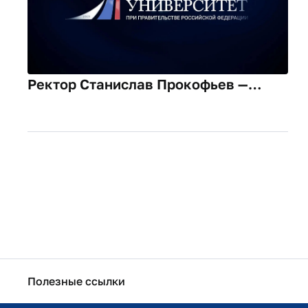
Ректор Станислав Прокофьев —
абитуриентам: начинаем новый путь
вместе
Полезные ссылки