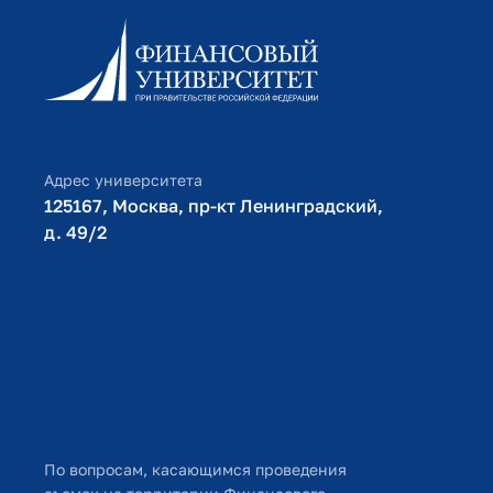
Информационно-образовательный портал
Личный кабинет поступающего
Библиотечно-информационный комплекс
Оплата обучения
Адрес университета
125167, Москва, пр-кт Ленинградский,
д. 49/2​
По вопросам, касающимся проведения