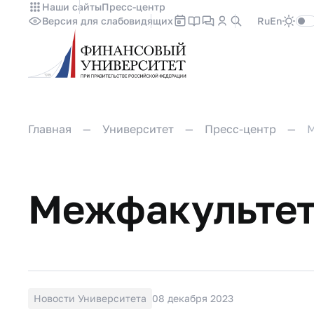
Наши сайты
Пресс-центр
Версия для слабовидящих
Ru
En
Главная
Университет
Пресс-центр
М
Межфакультетс
Новости Университета
08 декабря 2023