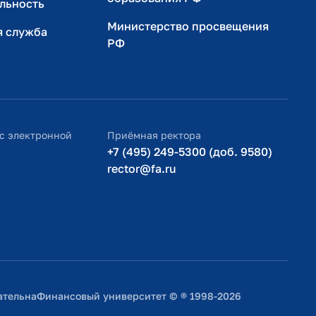
льность
Министерство просвещения
я служба
РФ
с электронной
Приёмная ректора
+7 (495) 249-5300 (доб. 9580)
rector@fa.ru
ательна
Финансовый университет © ® 1998-2026