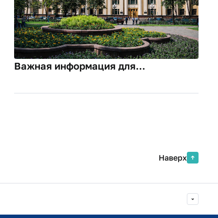
Важная информация для
поступающих на места с оплатой
стоимости обучения!
Наверх