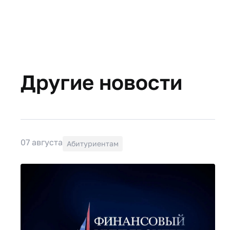
Другие новости
07 августа
Абитуриентам