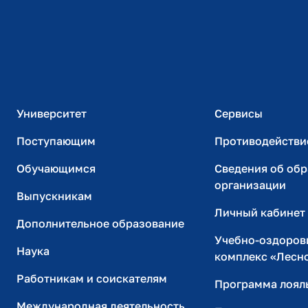
Расписание занятий
Студенческий офис
Официальный адрес электронной почты
ИТ-поддержка
Университет
Сервисы
Поступающим
Противодействи
Обучающимся
Сведения об об
организации
Выпускникам
Личный кабинет
Дополнительное образование
Учебно-оздоров
Наука
комплекс «Лесн
Работникам и соискателям
Программа лоял
Международная деятельность