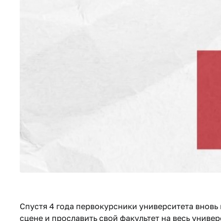
Спустя 4 года первокурсники университета вновь
сцене и прославить свой факультет на весь унив