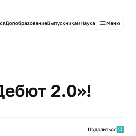
ся
Допобразование
Выпускникам
Наука
Меню
ебют 2.0»!
Поделиться