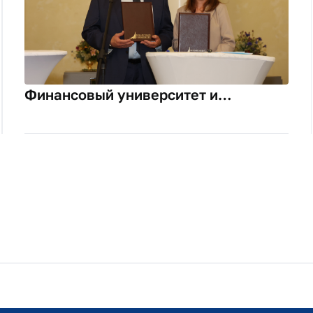
Финансовый университет и
«Архангельское»: курс на второй
сезон культурного партнерства