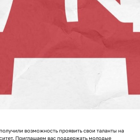
 получили возможность проявить свои таланты на
ерситет. Приглашаем вас поддержать молодые