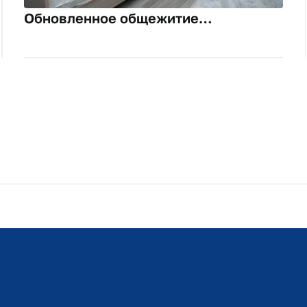
Обновленное общежитие
Финансового университета откроет
двери для студентов в преддверии
нового учебного года
Расписание занятий
Студенческий офис
Официальный адрес электронной почты