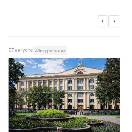
07 августа
Абитуриентам