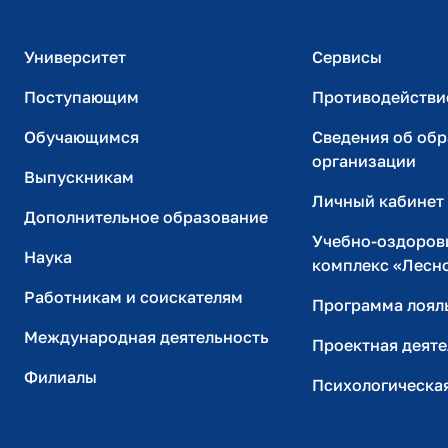
ИТ-поддержка
Университет
Сервисы
Поступающим
Противодействи
Обучающимся
Сведения об об
организации
Выпускникам
Личный кабинет
Дополнительное образование
Учебно-оздоров
Наука
комплекс «Лесн
Работникам и соискателям
Программа лоял
Международная деятельность
Проектная деяте
Филиалы
Психологическа