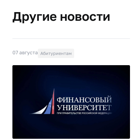
Другие новости
07 августа
Абитуриентам