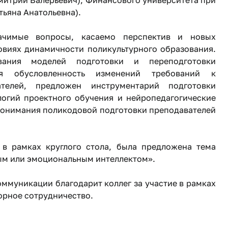
ьяна Анатольевна).
ачимые вопросы, касаемо перспектив и новых
овиях динамичности поликультурного образования.
ания моделей подготовки и переподготовки
ная обусловленность изменений требований к
ателей, предложен инструментарий подготовки
логий проектного обучения и нейропедагогические
ь понимания поликодовой подготовки преподавателей
в рамках круглого стола, была предложена тема
ным или эмоциональным интеллектом».
ммуникации благодарит коллег за участие в рамках
ворное сотрудничество.