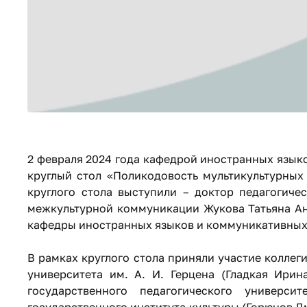
2 февраля 2024 года кафедрой иностранных язык
круглый стол «Поликодовость мультикультурных
круглого стола выступили – доктор педагогиче
межкультурной коммуникации Жукова Татьяна Ана
кафедры иностранных языков и коммуникативных
В рамках круглого стола приняли участие коллег
университета им. А. И. Герцена (Гладкая Ирин
государственного педагогического универси
государственного института культуры (Горюнов Д