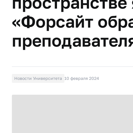
пространстве 
«Форсайт обра
преподавател
Новости Университета
10 февраля 2024