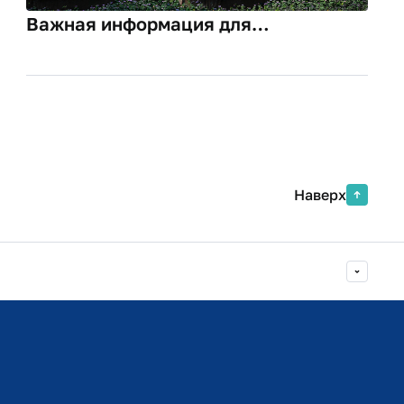
Важная информация для
поступающих на места с оплатой
стоимости обучения!
Наверх
Министерство просвещения РФ
Министерство науки и высшего образования РФ