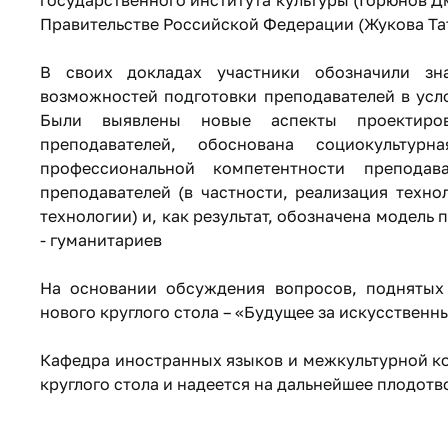
Правительстве Российской Федерации (Жукова Тат
В своих докладах участники обозначили зн
возможностей подготовки преподавателей в усл
Были выявлены новые аспекты проектиров
преподавателей, обоснована социокультур
профессиональной компетентности преподав
преподавателей (в частности, реализация техно
технологии) и, как результат, обозначена модел
- гуманитариев
На основании обсуждения вопросов, поднятых 
нового круглого стола – «Будущее за искусствен
Кафедра иностранных языков и межкультурной ко
круглого стола и надеется на дальнейшее плодот