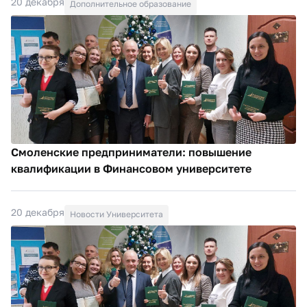
20 декабря
Дополнительное образование
Смоленские предприниматели: повышение
квалификации в Финансовом университете
20 декабря
Новости Университета