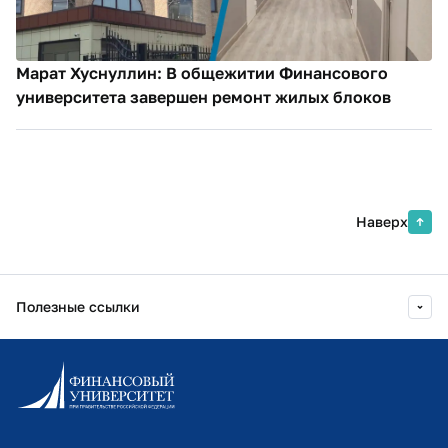
Марат Хуснуллин: В общежитии Финансового
университета завершен ремонт жилых блоков
Наверх
Полезные ссылки
Информационно-образовательный портал
Личный кабинет поступающего
Библиотечно-информационный комплекс