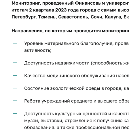
Мониторинг, проведенный Финансовым университе
итогам 2 квартала 2023 года города с самым высо
Петербург, Тюмень, Севастополь, Сочи, Калуга, Ек
Направления, по которым проводится мониторинг
Уровень материального благополучия, прояв
активность;
Доступность недвижимости (способность жит
Качество медицинского обслуживания насел
Состояние экологической среды в городе, ка
Работа учреждений среднего и высшего обр
Доступность культурных ценностей и качеств
музеи, выставки, стремление к получению к
образования, а также профессиональной пе