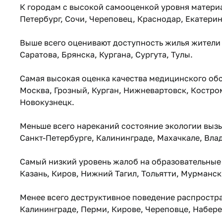
К городам с высокой самооценкой уровня материа
Петербург, Сочи, Череповец, Краснодар, Екатерин
Выше всего оценивают доступность жилья жители
Саратова, Брянска, Кургана, Сургута, Тулы.
Самая высокая оценка качества медицинского об
Москва, Грозный, Курган, Нижневартовск, Костро
Новокузнецк.
Меньше всего нареканий состояние экологии вызы
Санкт-Петербурге, Калининграде, Махачкале, Вла
Самый низкий уровень жалоб на образовательные 
Казань, Киров, Нижний Тагил, Тольятти, Мурманск
Менее всего деструктивное поведение распростра
Калининграде, Перми, Кирове, Череповце, Набер