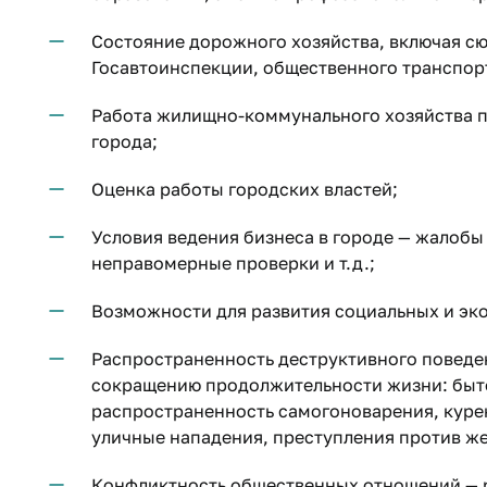
Состояние дорожного хозяйства, включая сю
Госавтоинспекции, общественного транспорт
Работа жилищно-коммунального хозяйства 
города;
Оценка работы городских властей;
Условия ведения бизнеса в городе — жалобы
неправомерные проверки и т.д.;
Возможности для развития социальных и эк
Распространенность деструктивного поведен
сокращению продолжительности жизни: быто
распространенность самогоноварения, курен
уличные нападения, преступления против жен
Конфликтность общественных отношений — р