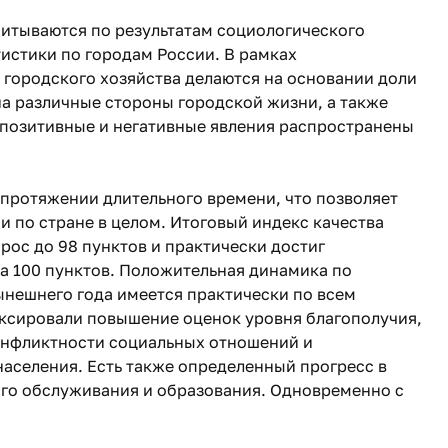
читываются по результатам социологического
тистики по городам России. В рамках
 городского хозяйства делаются на основании доли
а различные стороны городской жизни, а также
е позитивные и негативные явления распространены
протяжении длительного времени, что позволяет
и по стране в целом. Итоговый индекс качества
рос до 98 пунктов и практически достиг
за 100 пунктов. Положительная динамика по
ынешнего года имеется практически по всем
ксировали повышение оценок уровня благополучия,
онфликтности социальных отношений и
населения. Есть также определенный прогресс в
ого обслуживания и образования. Одновременно с