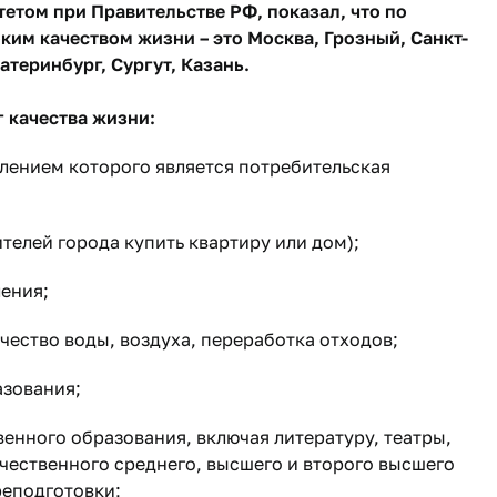
том при Правительстве РФ, показал, что по
ким качеством жизни – это Москва, Грозный, Санкт-
атеринбург, Сургут, Казань.
 качества жизни:
лением которого является потребительская
елей города купить квартиру или дом);
ения;
чество воды, воздуха, переработка отходов;
азования;
енного образования, включая литературу, театры,
ачественного среднего, высшего и второго высшего
реподготовки;