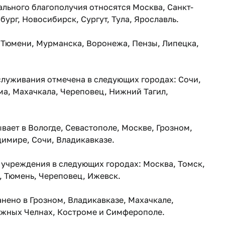
льного благополучия относятся Москва, Санкт-
бург, Новосибирск, Сургут, Тула, Ярославль.
 Тюмени, Мурманска, Воронежа, Пензы, Липецка,
служивания отмечена в следующих городах: Сочи,
ма, Махачкала, Череповец, Нижний Тагил,
вает в Вологде, Севастополе, Москве, Грозном,
димире, Сочи, Владикавказе.
учреждения в следующих городах: Москва, Томск,
, Тюмень, Череповец, Ижевск.
нено в Грозном, Владикавказе, Махачкале,
ежных Челнах, Костроме и Симферополе.