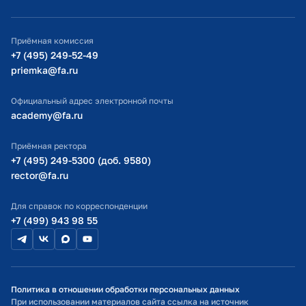
ИТ-поддержка
Приёмная комиссия
Министерство просвещения РФ
+7 (495) 249-52-49
priemka@fa.ru
Министерство науки и высшего образования РФ
Официальный адрес электронной почты
academy@fa.ru
Приёмная ректора
+7 (495) 249-5300 (доб. 9580)
rector@fa.ru
Для справок по корреспонденции
+7 (499) 943 98 55
Политика в отношении обработки персональных данных
При использовании материалов сайта ссылка на источник