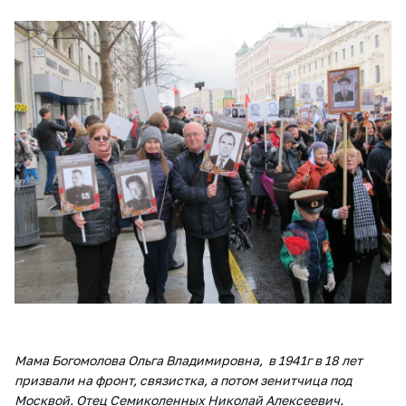
Мама Богомолова Ольга Владимировна, в 1941г в 18 лет
призвали на фронт, связистка, а потом зенитчица под
Москвой. Отец Семиколенных Николай Алексеевич.