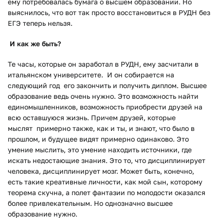
ему потребовалась бумага о высшем образовании. Но
выяснилось, что вот так просто восстановиться в РУДН без
ЕГЭ теперь нельзя.
И как же быть?
Те часы, которые он заработал в РУДН, ему засчитали в
итальянском университете. И он собирается на
следующий год его закончить и получить диплом. Высшее
образование ведь очень нужно. Это возможность найти
единомышленников, возможность приобрести друзей на
всю оставшуюся жизнь. Причем друзей, которые
мыслят примерно также, как и ты, и знают, что было в
прошлом, и будущее видят примерно одинаково. Это
умение мыслить, это умение находить источники, где
искать недостающие знания. Это то, что дисциплинирует
человека, дисциплинирует мозг. Может быть, конечно,
есть такие креативные личности, как мой сын, которому
теорема скучна, а полет фантазии по молодости оказался
более привлекательным. Но однозначно высшее
образование нужно.