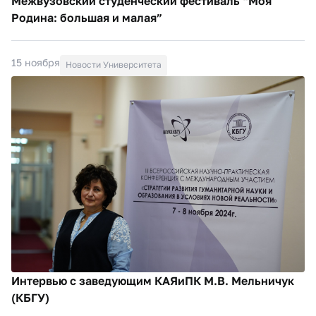
Межвузовский студенческий фестиваль “Моя
Родина: большая и малая”
15 ноября
Новости Университета
Интервью с заведующим КАЯиПК М.В. Мельничук
(КБГУ)