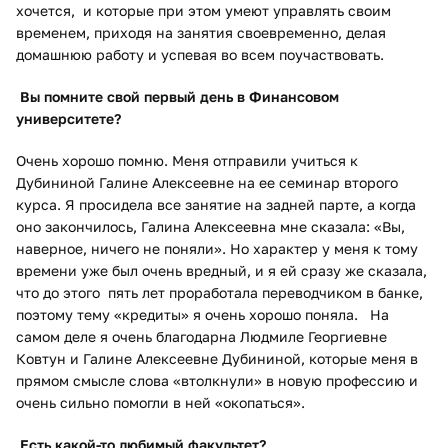
хочется, и которые при этом умеют управлять своим
временем, приходя на занятия своевременно, делая
домашнюю работу и успевая во всем поучаствовать.
Вы помните свой первый день в Финансовом
университете?
Очень хорошо помню. Меня отправили учиться к
Дубининой Галине Алексеевне на ее семинар второго
курса. Я просидела все занятие на задней парте, а когда
оно закончилось, Галина Алексеевна мне сказала: «Вы,
наверное, ничего не поняли». Но характер у меня к тому
времени уже был очень вредный, и я ей сразу же сказала,
что до этого пять лет проработала переводчиком в банке,
поэтому тему «кредиты» я очень хорошо поняла. На
самом деле я очень благодарна Людмиле Георгиевне
Ковтун и Галине Алексеевне Дубининой, которые меня в
прямом смысле слова «втолкнули» в новую профессию и
очень сильно помогли в ней «окопаться».
Есть какой-то любимый факультет?