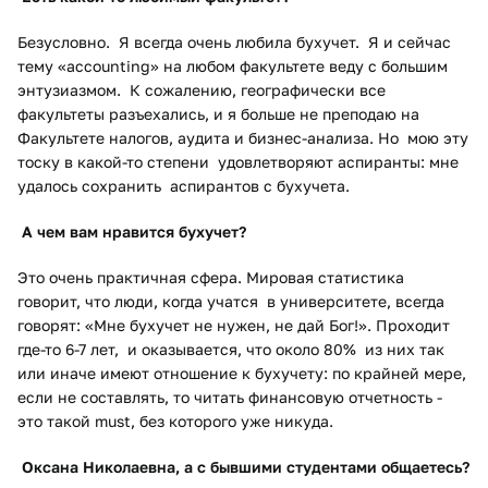
Безусловно. Я всегда очень любила бухучет. Я и сейчас
тему «accounting» на любом факультете веду с большим
энтузиазмом. К сожалению, географически все
факультеты разъехались, и я больше не преподаю на
Факультете налогов, аудита и бизнес-анализа. Но мою эту
тоску в какой-то степени удовлетворяют аспиранты: мне
удалось сохранить аспирантов с бухучета.
А чем вам нравится бухучет?
Это очень практичная сфера. Мировая статистика
говорит, что люди, когда учатся в университете, всегда
говорят: «Мне бухучет не нужен, не дай Бог!». Проходит
где-то 6-7 лет, и оказывается, что около 80% из них так
или иначе имеют отношение к бухучету: по крайней мере,
если не составлять, то читать финансовую отчетность -
это такой must, без которого уже никуда.
Оксана Николаевна, а с бывшими студентами общаетесь?