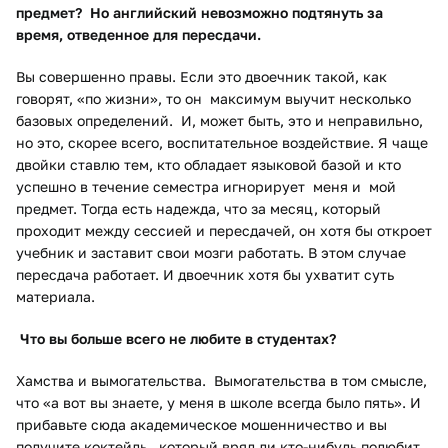
предмет?
Но английский невозможно подтянуть за
время, отведенное для пересдачи.
Вы совершенно правы. Если это двоечник такой, как
говорят, «по жизни», то он максимум выучит несколько
базовых определений. И, может быть, это и неправильно,
но это, скорее всего, воспитательное воздействие. Я чаще
двойки ставлю тем, кто обладает языковой базой и кто
успешно в течение семестра игнорирует меня и мой
предмет. Тогда есть надежда, что за месяц, который
проходит между сессией и пересдачей, он хотя бы откроет
учебник и заставит свои мозги работать. В этом случае
пересдача работает. И двоечник хотя бы ухватит суть
материала.
Что вы больше всего не любите в студентах?
Хамства и вымогательства. Вымогательства в том смысле,
что «а вот вы знаете, у меня в школе всегда было пять». И
прибавьте сюда академическое мошенничество и вы
получите коктейль, который вряд ли кто-нибудь полюбит.