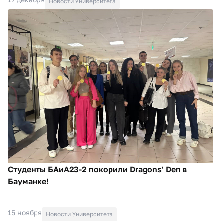
Новости Университета
Студенты БАиА23-2 покорили Dragons' Den в
Бауманке!
15 ноября
Новости Университета