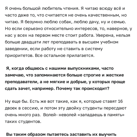
Я очень большой любитель чтения. Я читаю всюду всё и
часто даже то, что считается не очень качественным, но
читаю. Я безумно люблю собак, люблю дачу, ну и семью.
Но если серьезно относительно интересов, то, наверное, у
нас у всех на первом месте стоит работа. Уверена, нельзя
больше двадцати лет преподавать в высшем учебном
заведении, если работу не ставить в систему
приоритетов. Все остальное прилагается.
Я, когда общаюсь с нашими выпускниками, часто
замечаю, что запоминаются больше строгие и жесткие
преподаватели, а не мягкие и добрые, у которых проще
сдать зачет, например. Почему так происходит?
Ну еще бы. Есть же вот такие, как я, которые ставят 16
двоек в сессию, и потом эту двойку студенты пересдают
очень много раз. Волей- неволей «западаешь в память»
таких студентов.
Вы таким образом пытаетесь заставить их выучить