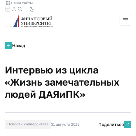
Наши сайты
Назад
Интервью из цикла
«Жизнь замечательных
людей ДАЯиПК»
Новости Университета
Поделиться
31 августа 2023