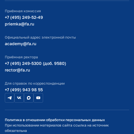
ИТ-поддержка
Приёмная комиссия
Министерство просвещения РФ
+7 (495) 249-52-49
priemka@fa.ru
Министерство науки и высшего образования РФ
Официальный адрес электронной почты
academy@fa.ru
Приёмная ректора
+7 (495) 249-5300 (доб. 9580)
rector@fa.ru
Для справок по корреспонденции
+7 (499) 943 98 55
Политика в отношении обработки персональных данных
При использовании материалов сайта ссылка на источник
обязательна