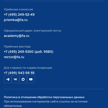
ИТ-поддержка
Приёмная комиссия
Министерство просвещения РФ
+7 (495) 249-52-49
priemka@fa.ru
Министерство науки и высшего образования РФ
Официальный адрес электронной почты
academy@fa.ru
Приёмная ректора
+7 (495) 249-5300 (доб. 9580)
rector@fa.ru
Для справок по корреспонденции
+7 (499) 943 98 55
Политика в отношении обработки персональных данных
При использовании материалов сайта ссылка на источник
обязательна