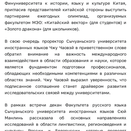
Финуниверситета к истории, языку и культуре Китая,
пригласив представителей китайской стороны выступить
партнерами ежегодных олимпиад, организуемых
факультетом МЭО: «Китайский вектор» (для студентов) и
«Золото дракона» (для школьников).
В свою очередь проректор Сычуаньского университета
иностранных языков Чжу Чаовэй в приветственном слове
обратил внимание на важность международного
взаимодействия в области образования и науки, которое
является фундаментом подготовки профессионалов,
обладающих необходимыми компетенциями в различных
областях знаний. Чжу Чаовэй выразил уверенность, что
подписанное соглашение станет драйвером развития
исследовательских связей между университетами.
В рамках встречи декан Факультета русского языка
Сычуаньского университета иностранных языков Сюй
Манлинь рассказала об основных направлениях
исследований в области лингвистики, регионоведения и
культуры России и Белоруссии, которые проводят