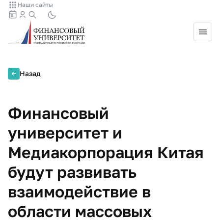
Наши сайты
Назад
Финансовый
университет и
Медиакорпорация Китая
будут развивать
взаимодействие в
области массовых