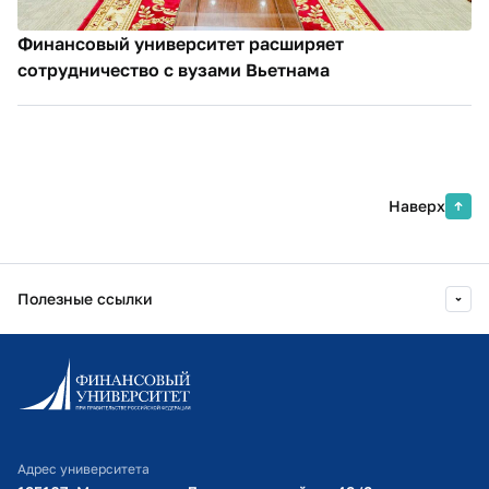
Финансовый университет расширяет
сотрудничество с вузами Вьетнама
Наверх
Полезные ссылки
Информационно-образовательный портал
Личный кабинет поступающего
Библиотечно-информационный комплекс
Адрес университета
Оплата обучения