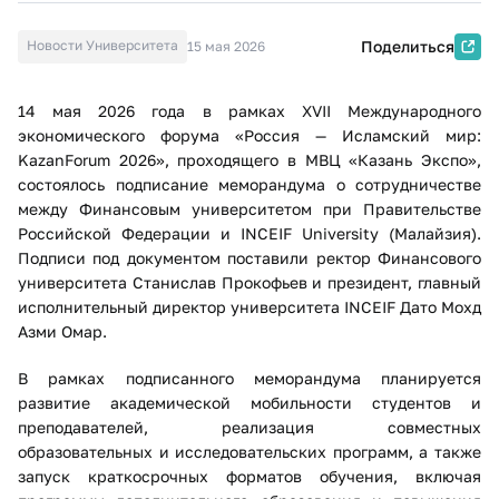
Новости Университета
Поделиться
15 мая 2026
14 мая 2026 года в рамках XVII Международного
экономического форума «Россия — Исламский мир:
KazanForum 2026», проходящего в МВЦ «Казань Экспо»,
состоялось подписание меморандума о сотрудничестве
между Финансовым университетом при Правительстве
Российской Федерации и INCEIF University (Малайзия).
Подписи под документом поставили ректор Финансового
университета Станислав Прокофьев и президент, главный
исполнительный директор университета INCEIF Дато Мохд
Азми Омар.
В рамках подписанного меморандума планируется
развитие академической мобильности студентов и
преподавателей, реализация совместных
образовательных и исследовательских программ, а также
запуск краткосрочных форматов обучения, включая