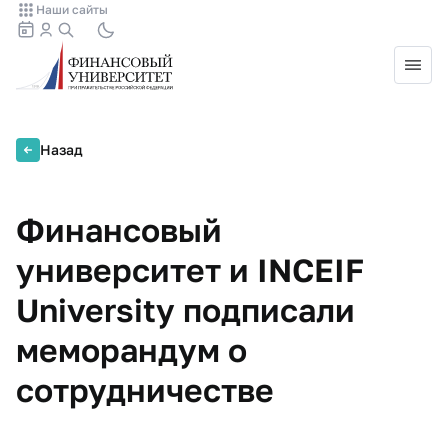
Наши сайты
Назад
Финансовый
университет и INCEIF
University подписали
меморандум о
сотрудничестве