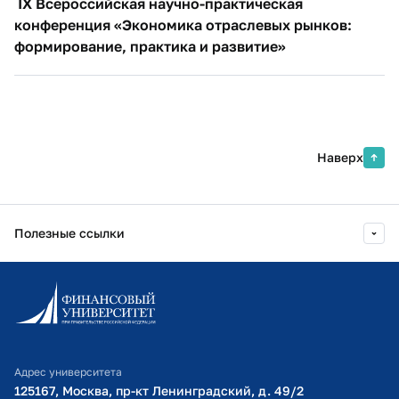
IX Всероссийская научно-практическая
конференция «Экономика отраслевых рынков:
формирование, практика и развитие»
Наверх
Полезные ссылки
Информационно-образовательный портал
Личный кабинет поступающего
Библиотечно-информационный комплекс
Адрес университета
Оплата обучения
125167, Москва, пр-кт Ленинградский, д. 49/2​