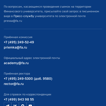
Расписание занятий
По вопросам, касающимся проведения съемок на территории
Финансового университета, присылайте свой запрос в письменном
Студенческий офис
виде в
Пресс-службу
университета по электронной почте
pressa@fa.ru
Официальный адрес электронной почты
ИТ-поддержка
Приёмная комиссия
Министерство просвещения РФ
+7 (495) 249-52-49
priemka@fa.ru
Министерство науки и высшего образования РФ
Официальный адрес электронной почты
academy@fa.ru
Приёмная ректора
+7 (495) 249-5300 (доб. 9580)
rector@fa.ru
Для справок по корреспонденции
+7 (499) 943 98 55