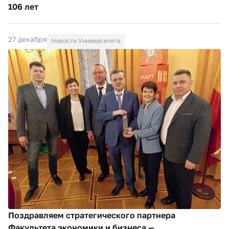
106 лет
27 декабря
Новости Университета
Поздравляем стратегического партнера
Факультета экономики и бизнеса —