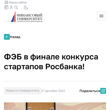
Наши сайты
Назад
ФЭБ в финале конкурса
стартапов Росбанка!
Новости Университета
Поделиться
27 декабря 2023