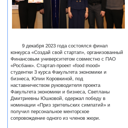
9 декабря 202
3 года состоялся финал
​
конкурса «Создай свой стартап», организованный
Финансовым университетом совместно с ПАО
«Росбанк». Стартап-проект «food mood»
студентки 3 курса Факультета экономики и
бизнеса, Юлии Коровкиной, под
наставничеством руководителя проекта
Факультета экономики и бизнеса, Светланы
Дмитриевны Юшковой, одержал победу в
номинации «Приз зрительских симпатий» и
получил персональное менторское
сопровождение одного из членов жюри.