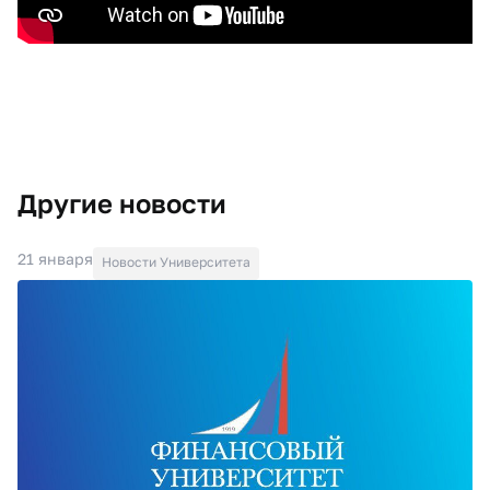
Другие новости
21 января
Новости Университета