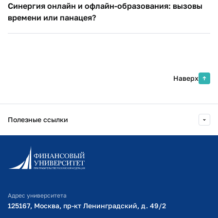
Синергия онлайн и офлайн-образования: вызовы
времени или панацея?
Наверх
Полезные ссылки
Информационно-образовательный портал
Личный кабинет поступающего
Библиотечно-информационный комплекс
Адрес университета
Оплата обучения
125167, Москва, пр-кт Ленинградский, д. 49/2​