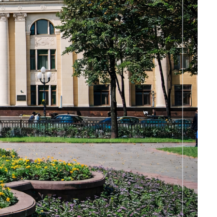
ФИН ИНТЕРВЬЮ | Опыт выпускника:
путь к собственному делу, карьера и
ИИ
Наверх
Министерство просвещения РФ
Министерство науки и высшего образования РФ