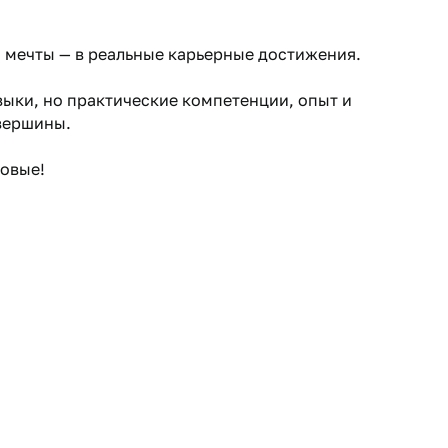
а мечты — в реальные карьерные достижения.
выки, но практические компетенции, опыт и
вершины.
овые!