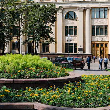
Журнал «Финансист». Выпуск №264
Расписание занятий
Студенческий офис
Официальный адрес электронной почты