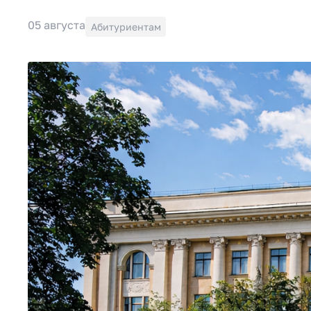
Другие новости
05 августа
Абитуриентам