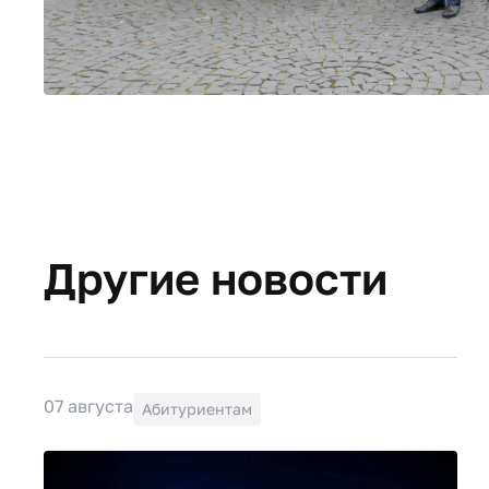
Другие новости
07 августа
Абитуриентам