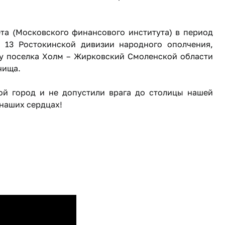
та (Московского финансового института) в период
 13 Ростокинской дивизии народного ополчения,
 у поселка Холм – Жирковский Смоленской области
чища.
ой город и не допустили врага до столицы нашей
 наших сердцах!