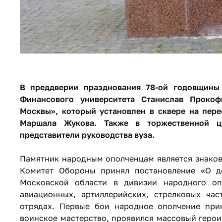
В преддверии празднования 78-ой годовщины 
Финансового университета Станислав Проко
Москвы», который установлен в сквере на пер
Маршала Жукова. Также в торжественной ц
представители руководства вуза.
Памятник народным ополченцам является знаков
Комитет Обороны принял постановление «О д
Московской области в дивизии народного оп
авиационных, артиллерийских, стрелковых час
отрядах. Первые бои народное ополчение прин
воинское мастерство, проявился массовый геро