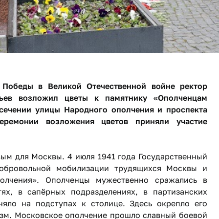
Победы​ в Великой Отечественной войне ректор
фьев возложил цветы к памятнику «Ополченцам
есечении улицы Народного ополчения и проспекта
еремонии возложения цветов приняли участие
ым для Москвы. 4 июля 1941 года Государственный
обровольной мобилизации трудящихся Москвы и
олчения». Ополченцы мужественно сражались в
тях, в сапёрных подразделениях, в партизанских
яло на подступах к столице. Здесь окрепло его
изм. Московское ополчение прошло славный боевой