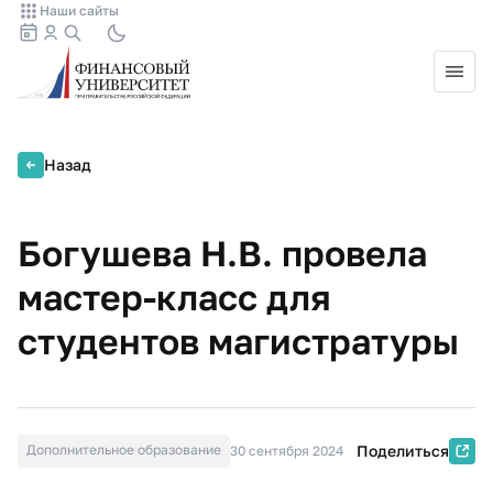
Наши сайты
Назад
Богушева Н.В. провела
мастер-класс для
студентов магистратуры
Дополнительное образование
Поделиться
30 сентября 2024