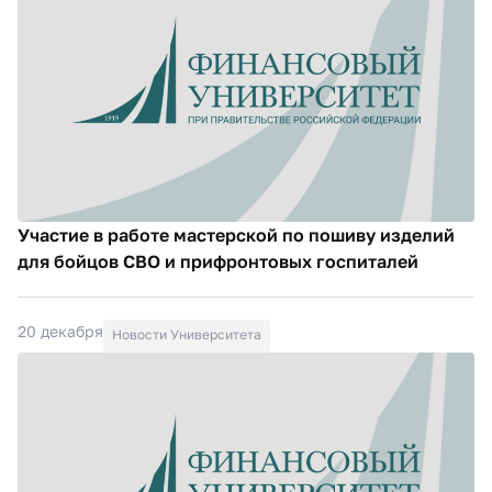
Участие в работе мастерской по пошиву изделий
для бойцов СВО и прифронтовых госпиталей
20 декабря
Новости Университета