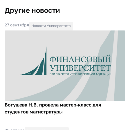
Другие новости
27 сентября
Новости Университета
Богушева Н.В. провела мастер-класс для
студентов магистратуры