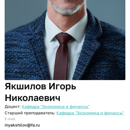
Якшилов Игорь
Николаевич
Доцент:
Кафедра "Экономика и финансы"
Старший преподаватель:
Кафедра "Экономика и финансы"
E-mail
inyakshilov@fa.ru