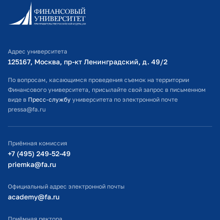
Правительстве РФ
Информационно-образовательный портал
Личный кабинет поступающего
2026 г.
Визуальная грамотность и дизайн
Библиотечно-информационный комплекс
презентаций: от структуры до стиля
Адрес университета
Финансовый Университет при
Оплата обучения
125167, Москва, пр-кт Ленинградский, д. 49/2​
Правительстве РФ
Расписание занятий
По вопросам, касающимся проведения съемок на территории
Финансового университета, присылайте свой запрос в письменном
2026 г.
Медиа-компетенции: от текста до
Студенческий офис
виде в
Пресс-службу
университета по электронной почте
телеэфира
pressa@fa.ru
Официальный адрес электронной почты
Финансовый Университет при
Правительстве РФ
ИТ-поддержка
Приёмная комиссия
Министерство просвещения РФ
+7 (495) 249-52-49
2026 г.
Генеративный искусственный
priemka@fa.ru
интеллект в IT образовании
Министерство науки и высшего образования РФ
Финансовый Университет при
Официальный адрес электронной почты
Правительстве РФ
academy@fa.ru
2025 г.
Школа академического
Приёмная ректора