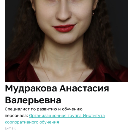
Мудракова Анастасия
Валерьевна
Специалист по развитию и обучению
персонала:
Организационная группа Института
корпоративного обучения
E-mail