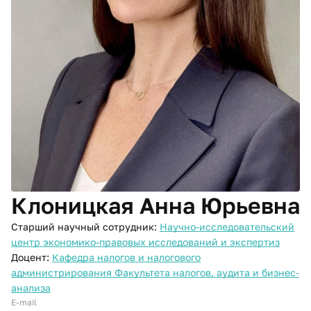
Клоницкая Анна Юрьевна
Старший научный сотрудник:
Научно-исследовательский
центр экономико-правовых исследований и экспертиз
Доцент:
Кафедра налогов и налогового
администрирования Факультета налогов, аудита и бизнес-
анализа
E-mail