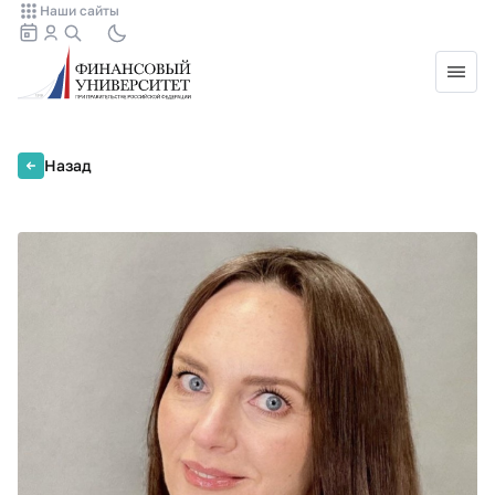
Наши сайты
Назад