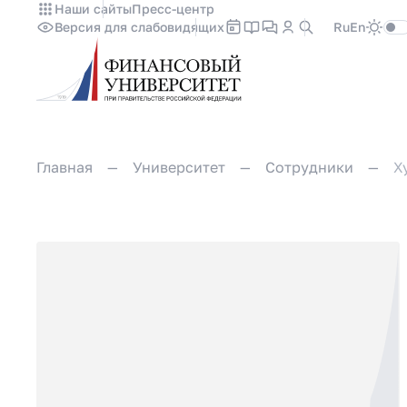
Наши сайты
Пресс-центр
Версия для слабовидящих
Ru
En
Главная
Университет
Сотрудники
Х