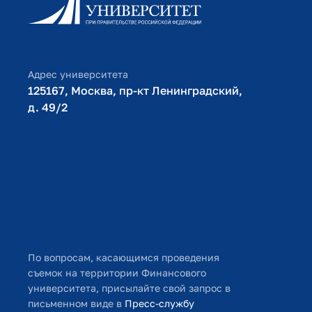
Личный кабинет поступающего
Библиотечно-информационный комплекс
Оплата обучения
Адрес университета
125167, Москва, пр-кт Ленинградский,
д. 49/2​
По вопросам, касающимся проведения
съемок на территории Финансового
университета, присылайте свой запрос в
письменном виде в
Пресс-службу