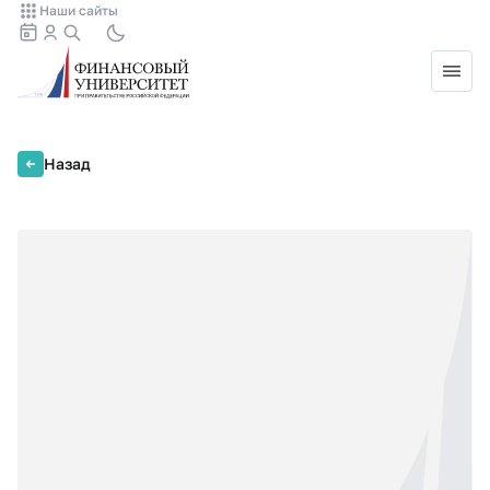
Наши сайты
Назад