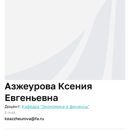
Азжеурова Ксения
Евгеньевна
Доцент:
Кафедра "Экономика и финансы"
E-mail
keazzheurova@fa.ru