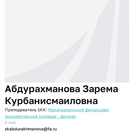
Абдурахманова Зарема
Курбанисмаиловна
Преподаватель 1КК:
Махачкалинский финансово-
экономический колледж - филиал
E-mail
zkabdurakhmanova@fa.ru