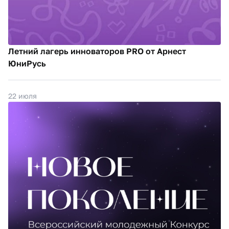
Летний лагерь инноваторов PRO от Арнест
ЮниРусь
22 июля