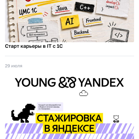
Старт карьеры в IT с 1С
29 июля