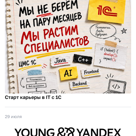
Старт карьеры в IT с 1С
29 июля