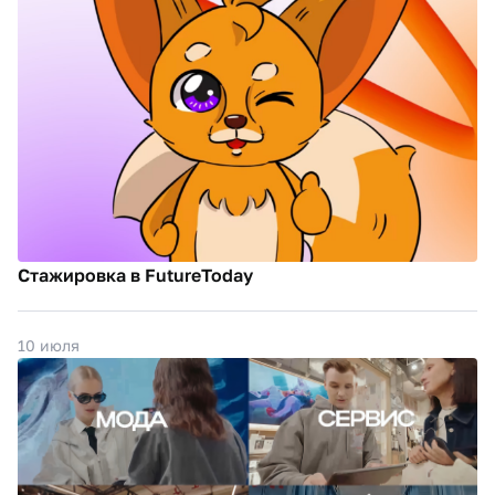
Стажировка в FutureToday
10 июля