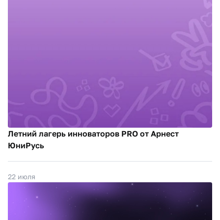
Летний лагерь инноваторов PRO от Арнест
ЮниРусь
22 июля