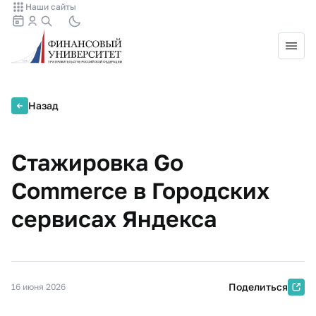
Наши сайты
Назад
Стажировка Go
Commerce в Городских
сервисах Яндекса
Поделиться
16 июня 2026