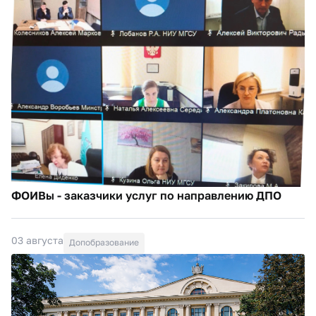
ФОИВы - заказчики услуг по направлению ДПО
03 августа
Допобразование