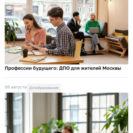
Профессии будущего: ДПО для жителей Москвы
06 августа
Допобразование