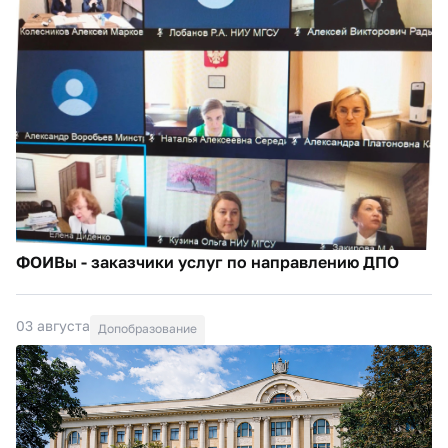
ФОИВы - заказчики услуг по направлению ДПО
03 августа
Допобразование