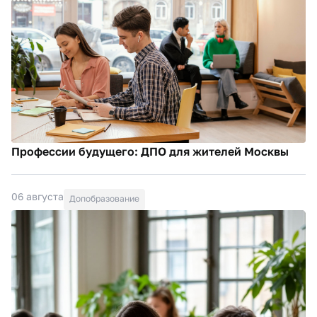
Профессии будущего: ДПО для жителей Москвы
06 августа
Допобразование