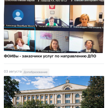
ФОИВы - заказчики услуг по направлению ДПО
03 августа
Допобразование