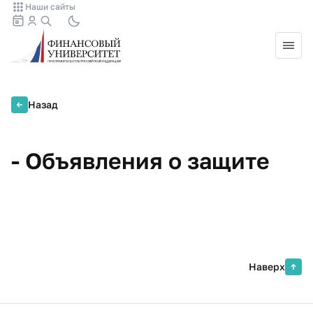
Наши сайты
Назад
- Объявления о защите
Наверх