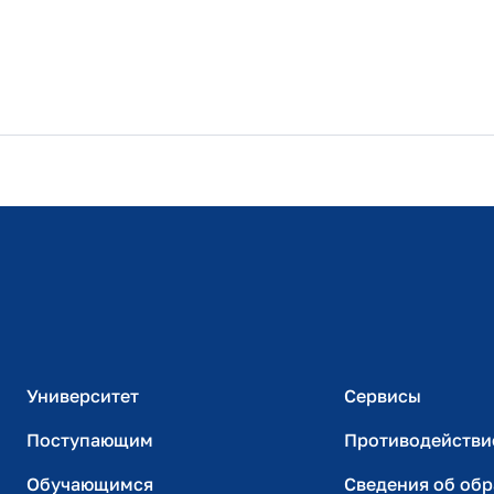
Расписание занятий
Студенческий офис
Официальный адрес электронной почты
ИТ-поддержка
Университет
Сервисы
Поступающим
Противодействи
Обучающимся
Сведения об об