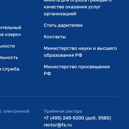
качестве оказания услуг
организацией
Стать дарителем
ительный
ое озеро»
Контакты
ьности
Министерство науки и высшего
образования РФ
льность
Министерство просвещения
я служба
РФ
с электронной
Приёмная ректора
+7 (495) 249-5300 (доб. 9580)
rector@fa.ru