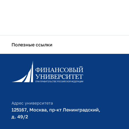
Полезные ссылки
Информационно-образовательный портал
Личный кабинет поступающего
Библиотечно-информационный комплекс
Оплата обучения
Адрес университета
125167, Москва, пр-кт Ленинградский,
д. 49/2​