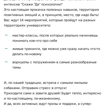
интенсив "Скажи "Да" психологии!"
Это настоящая прокачка полезных навыков, территория
позитивных эмоций и, в принципе, место, где надо быть!
Вас ждут 14 мероприятий, которые пройдут на разных
территориях университета:
мастер-классы, после которых реально начинаешь
понимать кое-что про себя
живые тренинги, где можно уже сразу начать что-то
делать по-новому
воркшопы с погружением в самые разнообразные
темы
И, по нашей традиции, встреча с самыми милыми
собаками. Отправим стресс в отпуск!
Приходите сами и зовите друзей! Будет тепло, интересно
и по-настоящему, по-жизненному.
И да, всех активных ждут призы и подарки, а супер-