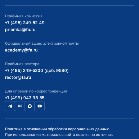
ИТ-поддержка
Приёмная комиссия
Министерство просвещения РФ
+7 (495) 249-52-49
priemka@fa.ru
Министерство науки и высшего образования РФ
Официальный адрес электронной почты
academy@fa.ru
Приёмная ректора
+7 (495) 249-5300 (доб. 9580)
rector@fa.ru
Для справок по корреспонденции
+7 (499) 943 98 55
Политика в отношении обработки персональных данных
При использовании материалов сайта ссылка на источник