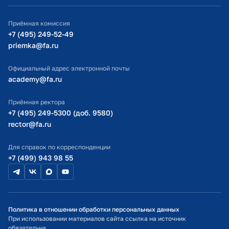
ИТ-поддержка
Приёмная комиссия
Министерство просвещения РФ
+7 (495) 249-52-49
priemka@fa.ru
Министерство науки и высшего образования РФ
Официальный адрес электронной почты
academy@fa.ru
Приёмная ректора
+7 (495) 249-5300 (доб. 9580)
rector@fa.ru
Для справок по корреспонденции
+7 (499) 943 98 55
Политика в отношении обработки персональных данных
При использовании материалов сайта ссылка на источник
обязательна