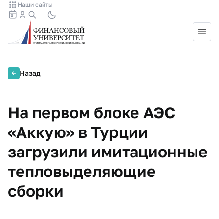
Наши сайты
Назад
На первом блоке АЭС
«Аккую» в Турции
загрузили имитационные
тепловыделяющие
сборки