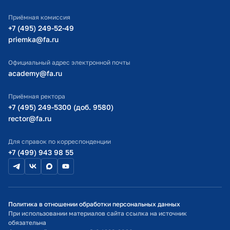
ИТ-поддержка
Приёмная комиссия
Министерство просвещения РФ
+7 (495) 249-52-49
priemka@fa.ru
Министерство науки и высшего образования РФ
Официальный адрес электронной почты
academy@fa.ru
Приёмная ректора
+7 (495) 249-5300 (доб. 9580)
rector@fa.ru
Для справок по корреспонденции
+7 (499) 943 98 55
Политика в отношении обработки персональных данных
При использовании материалов сайта ссылка на источник
обязательна