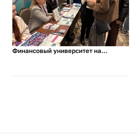
Финансовый университет на
«Навигаторе поступления»: курс на
успех задан.