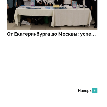
От Екатеринбурга до Москвы: успех
Финансового университета на
выставках «Навигатор поступления»
Наверх