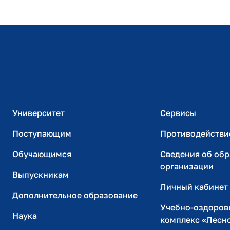
Расписание занятий
Студенческий офис
Официальный адрес электронной почты
ИТ-поддержка
Университет
Сервисы
Поступающим
Противодействи
Обучающимся
Сведения об об
организации
Выпускникам
Личный кабинет
Дополнительное образование
Учебно-оздоров
Наука
комплекс «Лесн