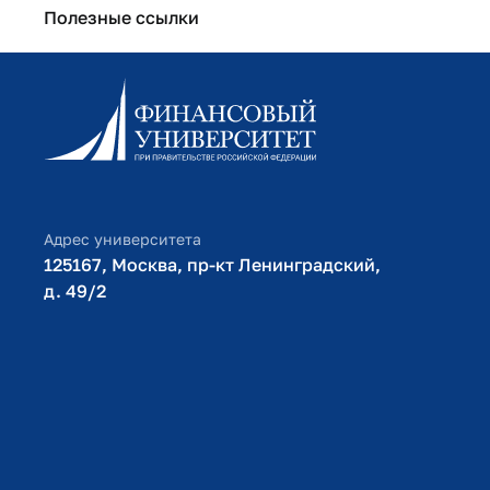
Полезные ссылки
Информационно-образовательный портал
Личный кабинет поступающего
Библиотечно-информационный комплекс
Оплата обучения
Адрес университета
125167, Москва, пр-кт Ленинградский,
д. 49/2​