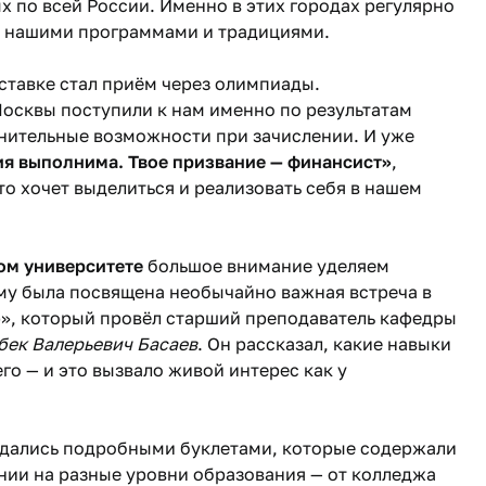
х по всей России. Именно в этих городах регулярно
 с нашими программами и традициями.
тавке стал приём через олимпиады.
Москвы поступили к нам именно по результатам
лнительные возможности при зачислении. И уже
я выполнима. Твое призвание — финансист»
,
то хочет выделиться и реализовать себя в нашем
м университете
большое внимание уделяем
тому была посвящена необычайно важная встреча в
ub», который провёл старший преподаватель кафедры
бек Валерьевич Басаев
. Он рассказал, какие навыки
о — и это вызвало живой интерес как у
ждались подробными буклетами, которые содержали
ии на разные уровни образования — от колледжа