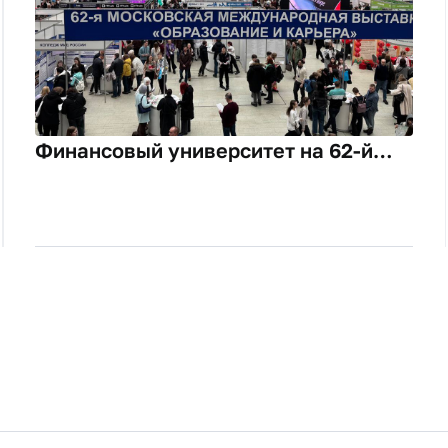
Финансовый университет на 62-й
выставке «Образование и карьера»:
итоги участия