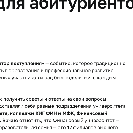
для абитуриент
атор поступления»
— событие, которое традиционно
ь в образование и профессиональное развитие.
вных участников и рад был поделиться с каждым
.
 получить советы и ответы на свои вопросы
едставляли себя разные подразделения университета
тета, колледжи КИПФИН и МФК, Финансовый
. Важно отметить, что Финансовый университет —
образовательная семья — это 17 филиалов высшего