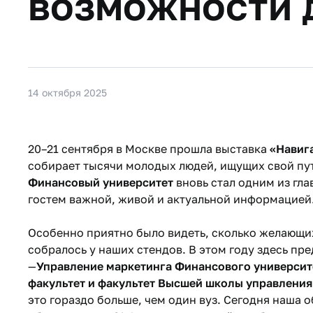
возможности 
14 октября 2025
20–21 сентября в Москве прошла выставка
«Навиг
собирает тысячи молодых людей, ищущих свой пут
Финансовый университет
вновь стал одним из гла
гостем важной, живой и актуальной информацией
Особенно приятно было видеть, сколько желающих
собралось у наших стендов. В этом году здесь пр
—
Управление маркетинга Финансового универси
факультет и факультет Высшей школы управления
это гораздо больше, чем один вуз. Сегодня наша 